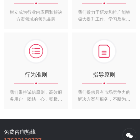
树立成为行业内应用和解决
我们致力于研发和推广能够
方案领域的领先品牌
极大提升工作、学习及生活
便捷性和丰富性的优质产
品。
行为准则
指导原则
我们秉持诚信原则，高效服
我们提供具有市场竞争力的
务用户，团结一心，积极进
解决方案与服务，不断为客
取，力求创造最大效益，不
户创造持续的价值。
断追求卓越。
免费咨询热线