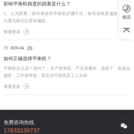
影响平衡机精度的因素是什么？
1、人为因素：操作者操作平衡机步骤不当，标号或角度偏差，校正
电话
位置与标记位置有偏差。 ...
查看更多
20
2026-04
如何正确选择平衡机？
平衡机怎么选？选对了，生产效率高、产品质量好，选错了，机器会
烧坏，工作效率低，甚至还可能危及工人生命...
查看更多
免费咨询热线
17633130737