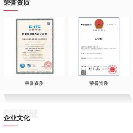
荣誉资质
荣誉资质
荣誉资质
CULTURE
企业文化