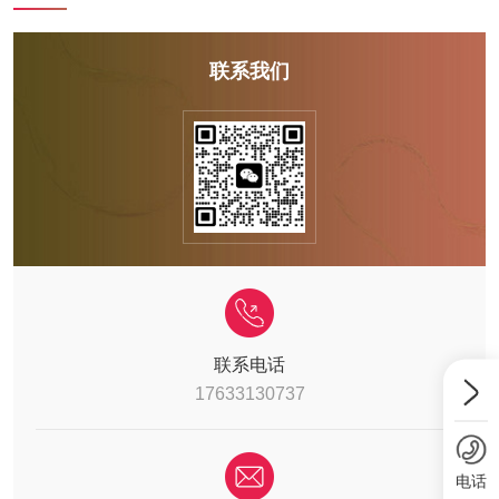
联系我们
联系电话
17633130737
电话