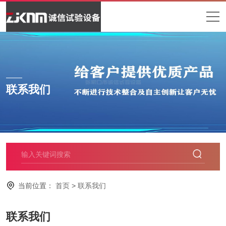
联系我们
当前位置：
首页
>
联系我们
联系我们