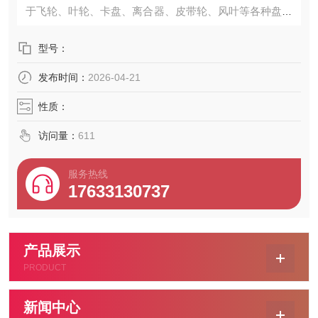
于飞轮、叶轮、卡盘、离合器、皮带轮、风叶等各种盘状
零件进行平衡校正。
型号：
发布时间：
2026-04-21
性质：
访问量：
611
服务热线
17633130737
产品展示
PRODUCT
新闻中心