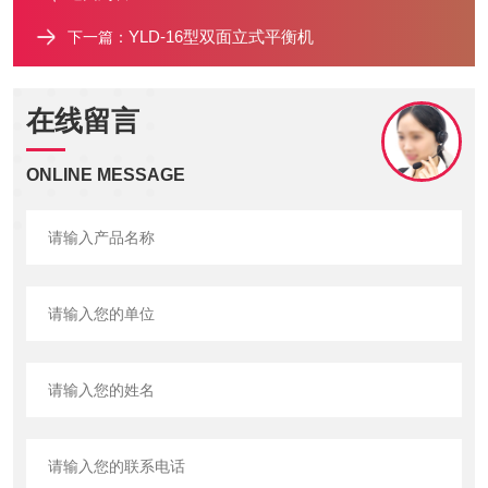
YLD-16型双面立式平衡机
下一篇：
在线留言
ONLINE MESSAGE