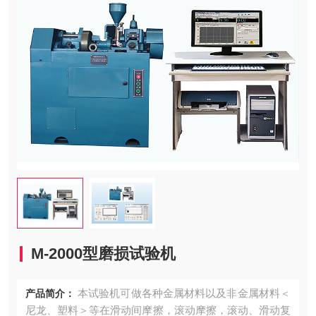
M-2000型磨损试验机
本试验机可做各种金属材料以及非金属材料＜
产品简介：
尼龙、塑料＞等在滑动间摩擦，滚动摩擦，滚动、滑动复