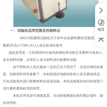
电话
一、试验机适用范围及性能特点
试验机。试
MRH-B型磨耗试验机为干砂半自由磨料磨耗
验机符合J
CT908-2013人造石标准的要求
该机原理是：它利用逆时针旋转的钢轮带动刚玉等磨料与各种人
造石材料对磨，从而对人造石材料进行耐磨性试验。
由于刚轮对人造石施加一定的正压力情况下，在设定钢轮的速
度、转数和时间等参数下，本机能很好地模拟各种人造石磨损情况。
可在试验室内进行耐磨材料的筛选试验。本机也能更好地为科研部门
进行磨料磨损机理的研究。
本机采用无级可调速装置，当试样被磨损实验到预定值时，能
自动停机。